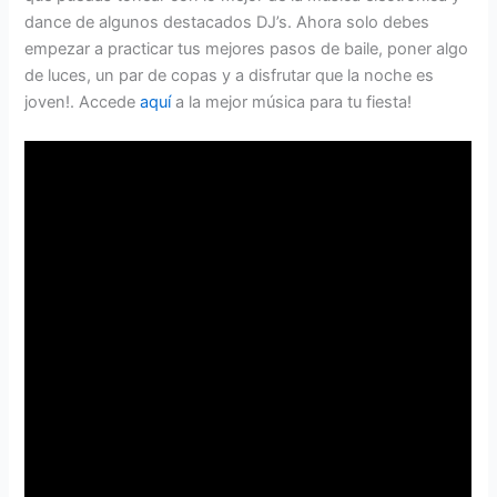
dance de algunos destacados DJ’s. Ahora solo debes
empezar a practicar tus mejores pasos de baile, poner algo
de luces, un par de copas y a disfrutar que la noche es
joven!. Accede
aquí
a la mejor música para tu fiesta!