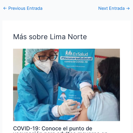
←
Previous Entrada
Next Entrada
→
Más sobre Lima Norte
COVID-19: Conoce el punto de