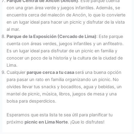
Parque Central de Ancón (Ancón)
: Este parque cuenta
con una gran área verde y juegos infantiles. Además, se
encuentra cerca del malecón de Ancón, lo que lo convierte
en un lugar ideal para hacer un picnic y disfrutar de la vista
al mar.
Parque de la Exposición (Cercado de Lima)
: Este parque
cuenta con áreas verdes, juegos infantiles y un anfiteatro.
Es un lugar ideal para disfrutar de un picnic en familia y
conocer un poco de la historia y la cultura de la ciudad de
Lima.
Cualquier
parque cerca a tu casa
será una buena opción
para pasar un rato en familia organizando un picnic. No
olvides llevar tus snacks y bocaditos, agua y bebidas, un
mantel de picnic, música, libros, juegos de mesa y una
bolsa para desperdicios.
Esperamos que esta lista te sea útil para planificar tu
próximo
picnic en Lima Norte
. ¡Que lo disfrutes!