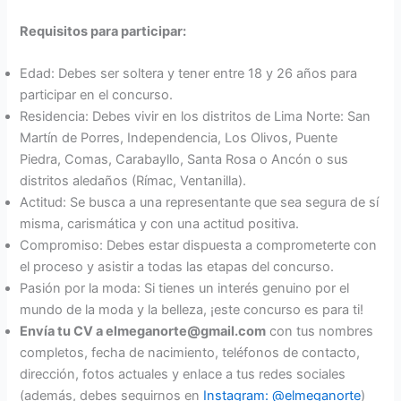
Requisitos para participar:
Edad: Debes ser soltera y tener entre 18 y 26 años para
participar en el concurso.
Residencia: Debes vivir en los distritos de Lima Norte: San
Martín de Porres, Independencia, Los Olivos, Puente
Piedra, Comas, Carabayllo, Santa Rosa o Ancón o sus
distritos aledaños (Rímac, Ventanilla).
Actitud: Se busca a una representante que sea segura de sí
misma, carismática y con una actitud positiva.
Compromiso: Debes estar dispuesta a comprometerte con
el proceso y asistir a todas las etapas del concurso.
Pasión por la moda: Si tienes un interés genuino por el
mundo de la moda y la belleza, ¡este concurso es para ti!
Envía tu CV a elmeganorte@gmail.com
con tus nombres
completos, fecha de nacimiento, teléfonos de contacto,
dirección, fotos actuales y enlace a tus redes sociales
(además, debes seguirnos en
Instagram: @elmeganorte
)