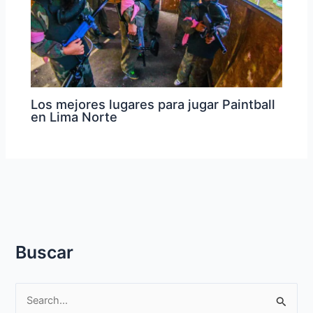
Los mejores lugares para jugar Paintball
en Lima Norte
Buscar
S
e